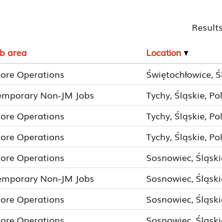
Result
ob area
Location
tore Operations
Świętochłowice, Ś
emporary Non-JM Jobs
Tychy, Śląskie, Po
tore Operations
Tychy, Śląskie, Po
tore Operations
Tychy, Śląskie, Po
tore Operations
Sosnowiec, Śląski
emporary Non-JM Jobs
Sosnowiec, Śląski
tore Operations
Sosnowiec, Śląski
tore Operations
Sosnowiec, Śląski