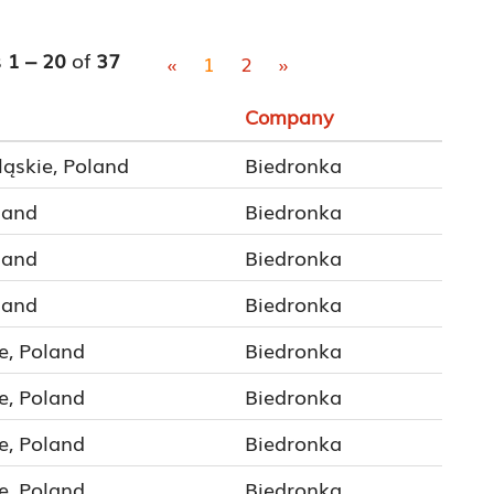
s
1 – 20
of
37
«
1
2
»
Company
ląskie, Poland
Biedronka
land
Biedronka
land
Biedronka
land
Biedronka
e, Poland
Biedronka
e, Poland
Biedronka
e, Poland
Biedronka
e, Poland
Biedronka