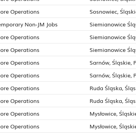
tore Operations
Sosnowiec, Śląski
emporary Non-JM Jobs
Siemianowice Śląs
tore Operations
Siemianowice Śląs
tore Operations
Siemianowice Śląs
tore Operations
Sarnów, Śląskie, 
tore Operations
Sarnów, Śląskie, 
tore Operations
Ruda Śląska, Śląs
tore Operations
Ruda Śląska, Śląs
tore Operations
Mysłowice, Śląski
tore Operations
Mysłowice, Śląski