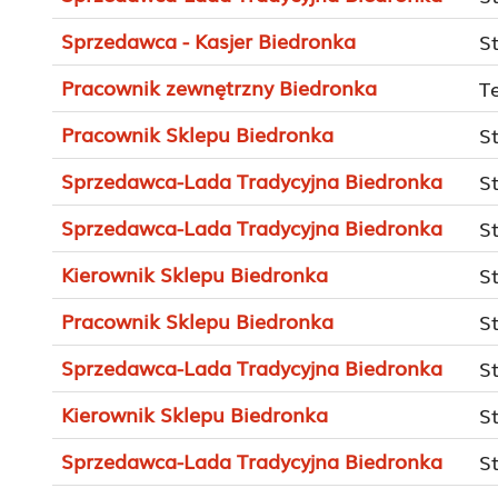
Sprzedawca - Kasjer Biedronka
S
Pracownik zewnętrzny Biedronka
T
Pracownik Sklepu Biedronka
S
Sprzedawca-Lada Tradycyjna Biedronka
S
Sprzedawca-Lada Tradycyjna Biedronka
S
Kierownik Sklepu Biedronka
S
Pracownik Sklepu Biedronka
S
Sprzedawca-Lada Tradycyjna Biedronka
S
Kierownik Sklepu Biedronka
S
Sprzedawca-Lada Tradycyjna Biedronka
S