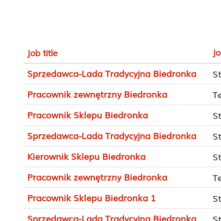
J
Job title
Sprzedawca-Lada Tradycyjna Biedronka
S
Pracownik zewnętrzny Biedronka
T
Pracownik Sklepu Biedronka
S
Sprzedawca-Lada Tradycyjna Biedronka
S
Kierownik Sklepu Biedronka
S
Pracownik zewnętrzny Biedronka
T
Pracownik Sklepu Biedronka 1
S
Sprzedawca-Lada Tradycyjna Biedronka
S