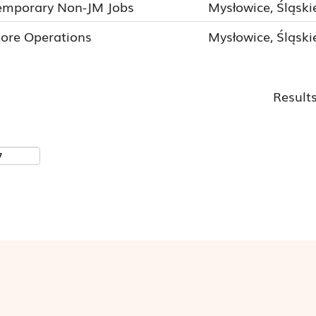
emporary Non-JM Jobs
Mysłowice, Śląski
tore Operations
Mysłowice, Śląski
Result