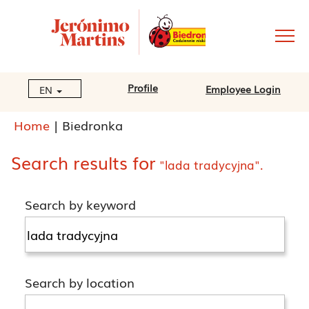
Profile
Employee Login
EN
(current
Home
|
Biedronka
page)
Search results for
"lada tradycyjna".
Search by keyword
Search by location