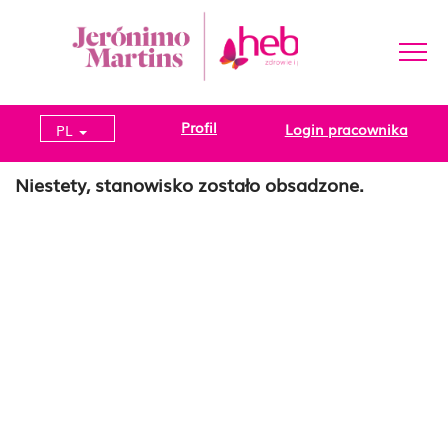
Profil
Login pracownika
PL
Niestety, stanowisko zostało obsadzone.