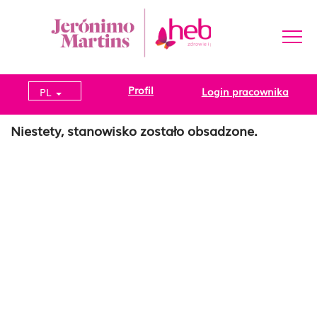
Profil
Login pracownika
PL
Niestety, stanowisko zostało obsadzone.