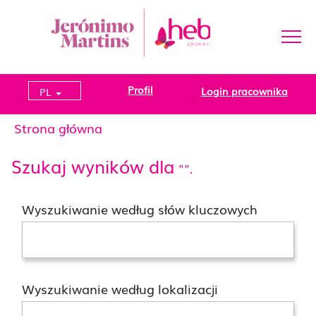
Profil
Login pracownika
PL
Strona główna
Szukaj wyników dla
"".
Wyszukiwanie według słów kluczowych
Wyszukiwanie według lokalizacji