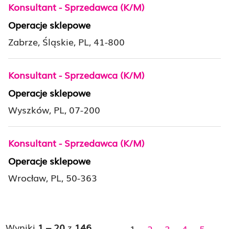
Konsultant - Sprzedawca (K/M)
Operacje sklepowe
Zabrze, Śląskie, PL, 41-800
Konsultant - Sprzedawca (K/M)
Operacje sklepowe
Wyszków, PL, 07-200
Konsultant - Sprzedawca (K/M)
Operacje sklepowe
Wrocław, PL, 50-363
Wyniki
1 – 20
z
146
«
1
2
3
4
5
»