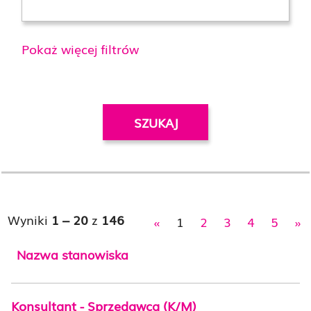
Pokaż więcej filtrów
Wyniki
1 – 20
z
146
«
1
2
3
4
5
»
Nazwa stanowiska
Konsultant - Sprzedawca (K/M)