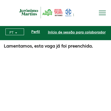
Perfil
Início de sessão para colaborador
PT
Lamentamos, esta vaga já foi preenchida.