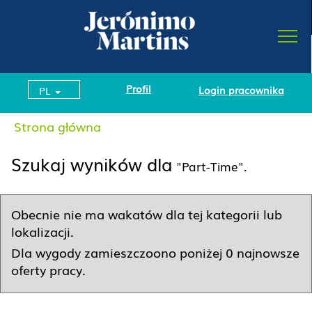
Profil
Login pracownika
PL
Strona główna
Szukaj wyników dla
"Part-Time".
Obecnie nie ma wakatów dla tej kategorii lub
lokalizacji.
Dla wygody zamieszczoono poniżej 0 najnowsze
oferty pracy.