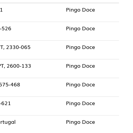
51
Pingo Doce
-526
Pingo Doce
T, 2330-065
Pingo Doce
 PT, 2600-133
Pingo Doce
2675-468
Pingo Doce
0-621
Pingo Doce
ortugal
Pingo Doce