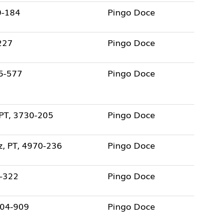
0-184
Pingo Doce
227
Pingo Doce
25-577
Pingo Doce
PT, 3730-205
Pingo Doce
z, PT, 4970-236
Pingo Doce
0-322
Pingo Doce
304-909
Pingo Doce