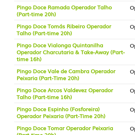
Pingo Doce Ramada Operador Talho
O
(Part-time 20h)
Pingo Doce Tomás Ribeiro Operador
O
Talho (Part-time 20h)
Pingo Doce Vialonga Quintanilha
O
Operador Charcutaria & Take-Away (Part-
time 16h)
Pingo Doce Vale de Cambra Operador
O
Peixaria (Part-Time 20h)
Pingo Doce Arcos Valdevez Operador
O
Talho (Part-time 16h)
Pingo Doce Espinho (Fosforeira)
O
Operador Peixaria (Part-Time 20h)
Pingo Doce Tomar Operador Peixaria
O
(Part-time 20h)