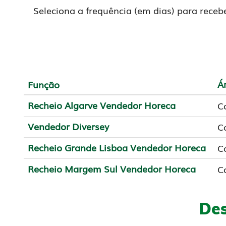
Seleciona a frequência (em dias) para receb
Á
Função
Recheio Algarve Vendedor Horeca
C
Vendedor Diversey
C
Recheio Grande Lisboa Vendedor Horeca
C
Recheio Margem Sul Vendedor Horeca
C
Des