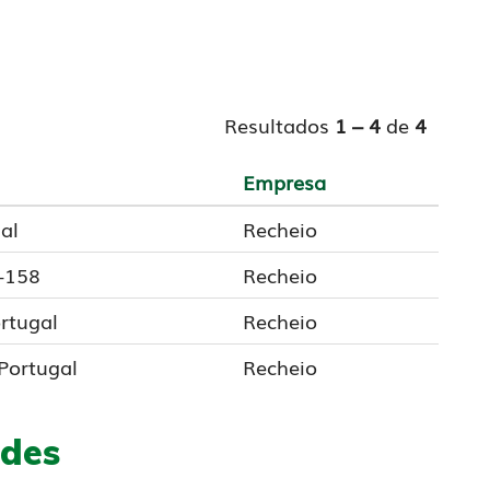
Resultados
1 – 4
de
4
Empresa
al
Recheio
0-158
Recheio
ortugal
Recheio
 Portugal
Recheio
ades