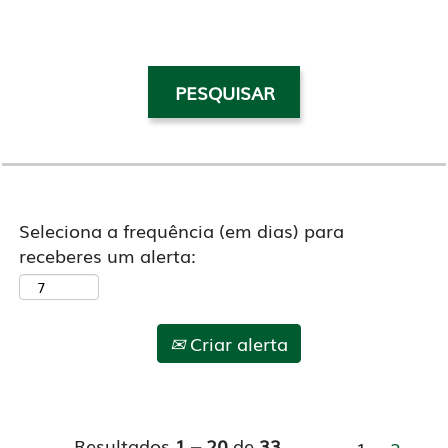
Seleciona a frequência (em dias) para
receberes um alerta:
Criar alerta
Resultados
1 – 20
de
33