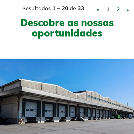
Resultados
1 – 20
de
33
«
1
2
»
Descobre as nossas
oportunidades