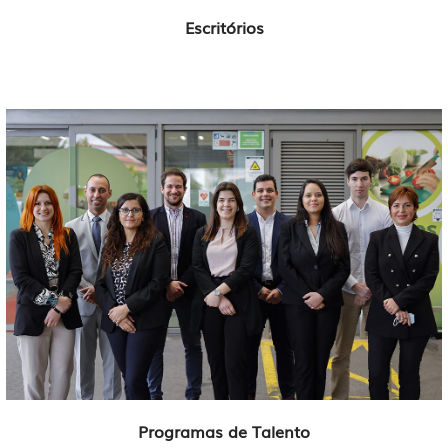
Escritórios
Programas de Talento