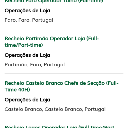
Recheio Faro Operador Talho (Full-time)
Operações de Loja
Faro, Faro, Portugal
Recheio Portimão Operador Loja (Full-
time/Part-time)
Operações de Loja
Portimão, Faro, Portugal
Recheio Castelo Branco Chefe de Secção (Full-
Time 40H)
Operações de Loja
Castelo Branco, Castelo Branco, Portugal
Recheio Lagos Operador Loja (Full-time/Part-