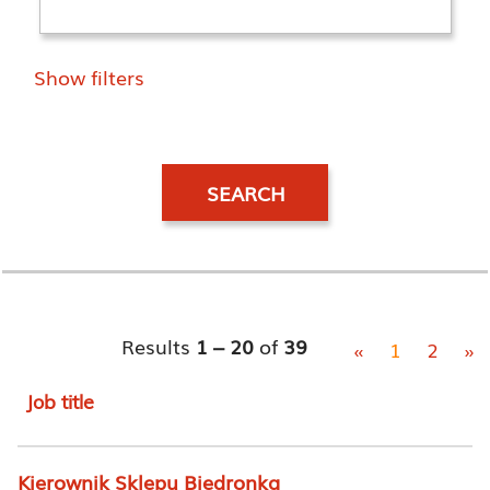
Show filters
Results
1 – 20
of
39
«
1
2
»
Job title
Kierownik Sklepu Biedronka