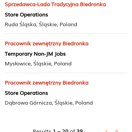
Sprzedawca-Lada Tradycyjna Biedronka
Store Operations
Ruda Śląska, Śląskie, Poland
Pracownik zewnętrzny Biedronka
Temporary Non-JM Jobs
Mysłowice, Śląskie, Poland
Pracownik zewnętrzny Biedronka
Store Operations
Dąbrowa Górnicza, Śląskie, Poland
Results
1 – 20
of
39
«
1
2
»