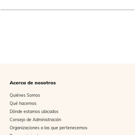
Acerca de nosotros
Quiénes Somos
Qué hacemos
Dónde estamos ubicados
Consejo de Administración
Organizaciones a las que pertenecemos