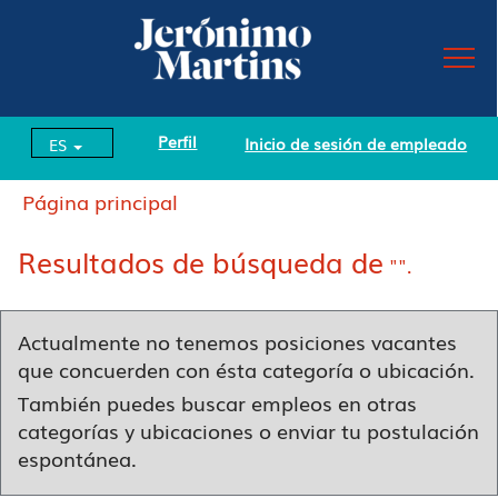
Perfil
Inicio de sesión de empleado
ES
Página principal
Resultados de búsqueda de
"".
Actualmente no tenemos posiciones vacantes
que concuerden con ésta categoría o ubicación.
También puedes buscar empleos en otras
categorías y ubicaciones o enviar tu postulación
espontánea.