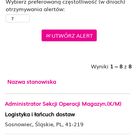
Wybierz preferowaną częstotliwość (w dniach)
otrzymywania alertów:
UTWÓRZ ALERT
Wyniki
1 – 8
z
8
Nazwa stanowiska
Administrator Sekcji Operacji Magazyn.(K/M)
Logistyka i łańcuch dostaw
Sosnowiec, Śląskie, PL, 41-219