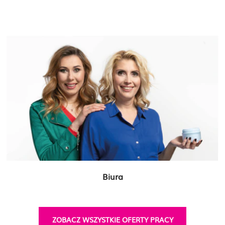
Biura
ZOBACZ WSZYSTKIE OFERTY PRACY