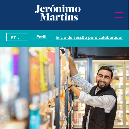
Perfil
Início de sessão para colaborador
PT