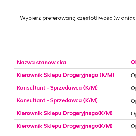
Wybierz preferowaną częstotliwość (w dniac
O
Nazwa stanowiska
Kierownik Sklepu Drogeryjnego (K/M)
O
Konsultant - Sprzedawca (K/M)
O
Konsultant - Sprzedawca (K/M)
O
Kierownik Sklepu Drogeryjnego(K/M)
O
Kierownik Sklepu Drogeryjnego(K/M)
O