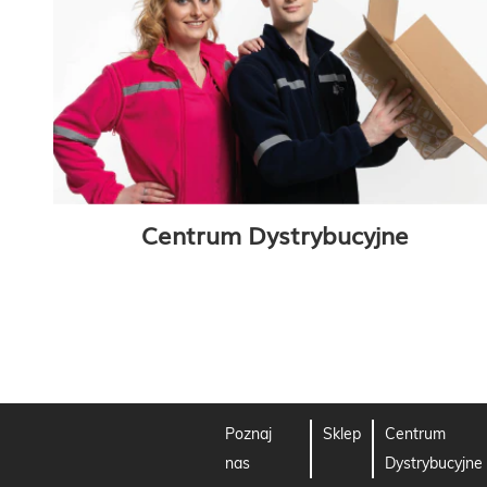
Centrum Dystrybucyjne
Poznaj
Sklep
Centrum
nas
Dystrybucyjne