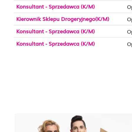
Konsultant - Sprzedawca (K/M)
O
Kierownik Sklepu Drogeryjnego(K/M)
O
Konsultant - Sprzedawca (K/M)
O
Konsultant - Sprzedawca (K/M)
O