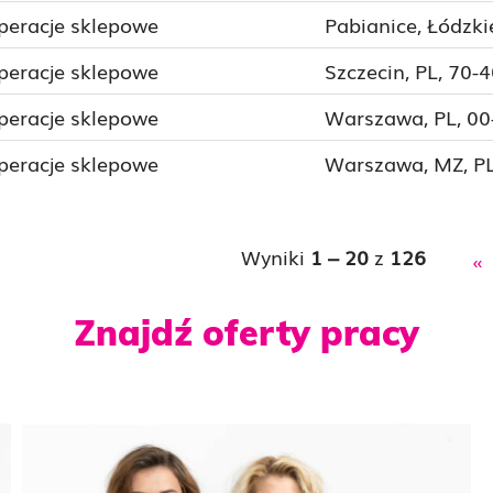
peracje sklepowe
Pabianice, Łódzki
peracje sklepowe
Szczecin, PL, 70-
peracje sklepowe
Warszawa, PL, 00
peracje sklepowe
Warszawa, MZ, PL
Wyniki
1 – 20
z
126
«
Znajdź oferty pracy