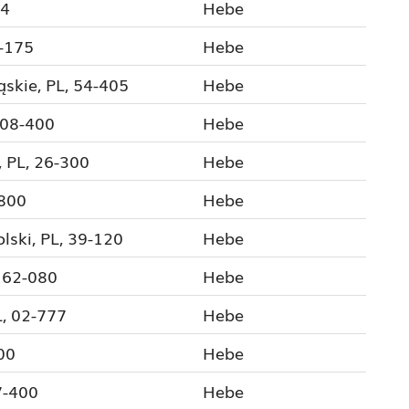
44
Hebe
-175
Hebe
skie, PL, 54-405
Hebe
 08-400
Hebe
 PL, 26-300
Hebe
-800
Hebe
ski, PL, 39-120
Hebe
 62-080
Hebe
, 02-777
Hebe
00
Hebe
7-400
Hebe