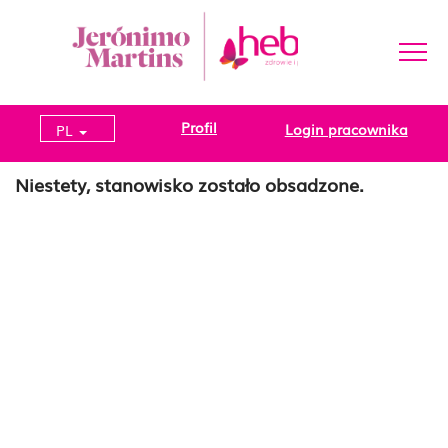
Profil
Login pracownika
PL
Niestety, stanowisko zostało obsadzone.