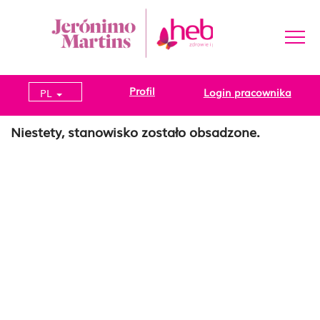
Profil
Login pracownika
PL
Niestety, stanowisko zostało obsadzone.