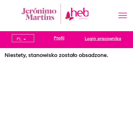
Profil
Login pracownika
PL
Niestety, stanowisko zostało obsadzone.