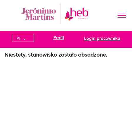
Profil
Login pracownika
PL
Niestety, stanowisko zostało obsadzone.