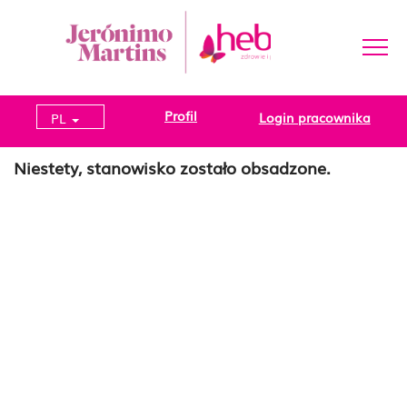
Profil
Login pracownika
PL
Niestety, stanowisko zostało obsadzone.