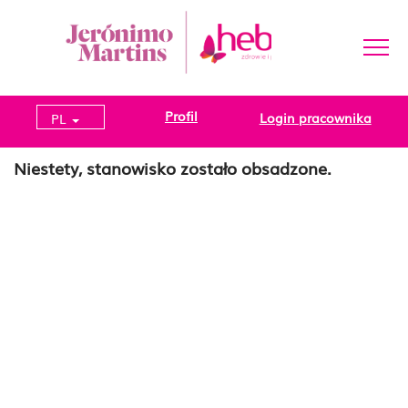
Profil
Login pracownika
PL
Niestety, stanowisko zostało obsadzone.