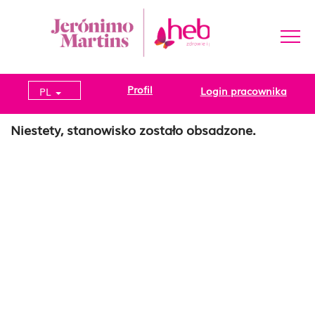
Profil
Login pracownika
PL
Niestety, stanowisko zostało obsadzone.