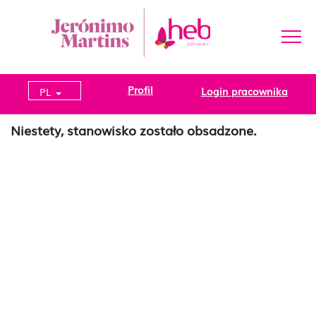
Profil
Login pracownika
PL
Niestety, stanowisko zostało obsadzone.