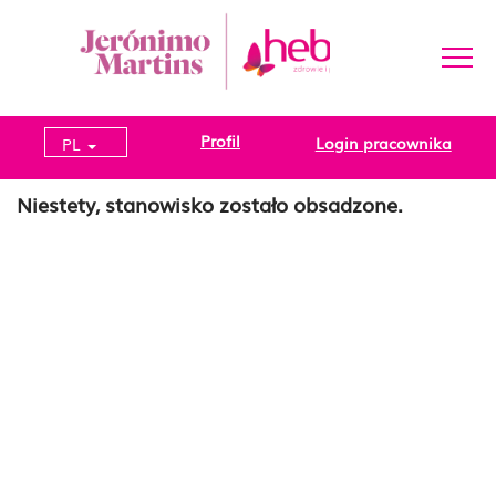
Profil
Login pracownika
PL
Niestety, stanowisko zostało obsadzone.