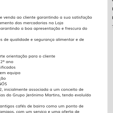
 e venda ao cliente garantindo a sua satisfação
namento das mercadorias na Loja
garantindo a boa apresentação e frescura do
as de qualidade e segurança alimentar e de
te orientação para o cliente
 12º ano
sificados
r em equipa
tação
NÓS
2, inicialmente associada a um conceito de
ojas do Grupo Jerónimo Martins, tendo evoluído
.
s antigos cafés de bairro como um ponto de
 amigos, com um serviço e uma oferta de