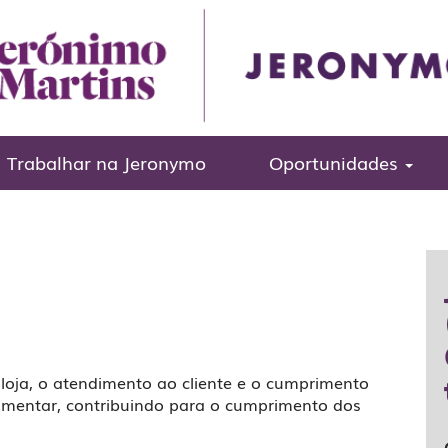
bo (Lisboa)
ria (Part-
Trabalhar na Jeronymo
Oportunidades
oja, o atendimento ao cliente e o cumprimento
imentar, contribuindo para o cumprimento dos