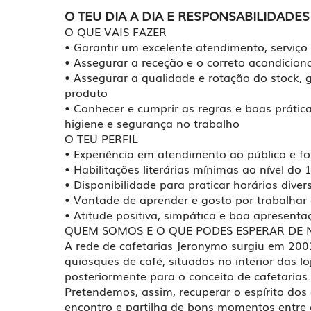
O TEU DIA A DIA E RESPONSABILIDADES
O QUE VAIS FAZER
• Garantir um excelente atendimento, serviço
• Assegurar a receção e o correto acondicio
• Assegurar a qualidade e rotação do stock, 
produto
• Conhecer e cumprir as regras e boas prátic
higiene e segurança no trabalho
O TEU PERFIL
• Experiência em atendimento ao público e for
• Habilitações literárias mínimas ao nível do
• Disponibilidade para praticar horários diver
• Vontade de aprender e gosto por trabalha
• Atitude positiva, simpática e boa apresen
QUEM SOMOS E O QUE PODES ESPERAR DE 
A rede de cafetarias Jeronymo surgiu em 200
quiosques de café, situados no interior das l
posteriormente para o conceito de cafetarias
Pretendemos, assim, recuperar o espírito do
encontro e partilha de bons momentos entre