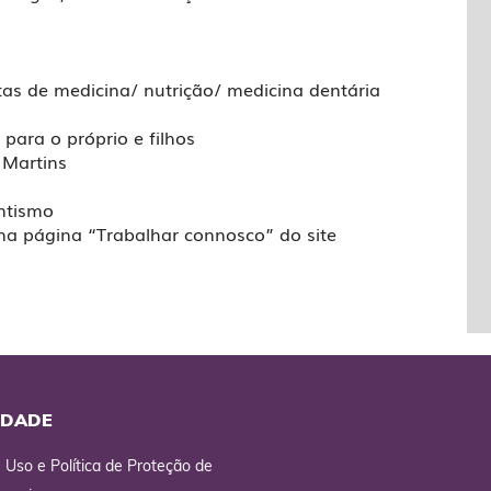
s de medicina/ nutrição/ medicina dentária
para o próprio e filhos
 Martins
ntismo
na página “Trabalhar connosco” do site
IDADE
 Uso e Política de Proteção de