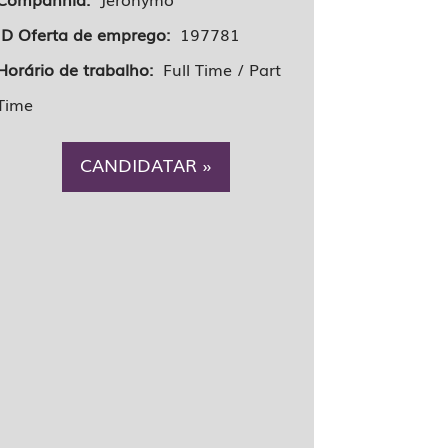
ID Oferta de emprego:
197781
Horário de trabalho:
Full Time / Part
Time
CANDIDATAR »