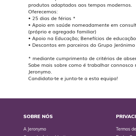
produtos adaptados aos tempos modernos.
Oferecemos:
• 25 dias de férias *
• Apoio em saúde nomeadamente em consulta
(próprio e agregado familiar)
• Apoio na Educação; Benefícios de educação 
• Descontos em parceiros do Grupo Jerónimo
* mediante cumprimento de critérios de abse
Sabe mais sobre como é trabalhar connosco 
Jeronymo.
Candidata-te e junta-te a esta equipa!
SOBRE NÓS
PRIVAC
A Jeronymo
Termos de