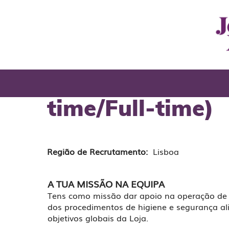
Jeronymo Colom
Operador Cafeta
time/Full-time)
Região de Recrutamento:
Lisboa
A TUA MISSÃO NA EQUIPA
Tens como missão dar apoio na operação de l
dos procedimentos de higiene e segurança al
objetivos globais da Loja.