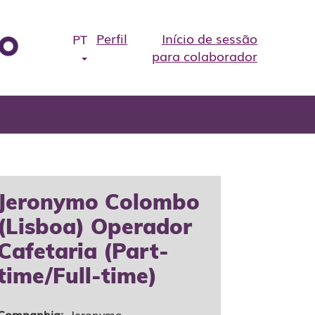
Perfil
Início de sessão
PT
para colaborador
Jeronymo Colombo
(Lisboa) Operador
Cafetaria (Part-
time/Full-time)
Companhia:
Jeronymo