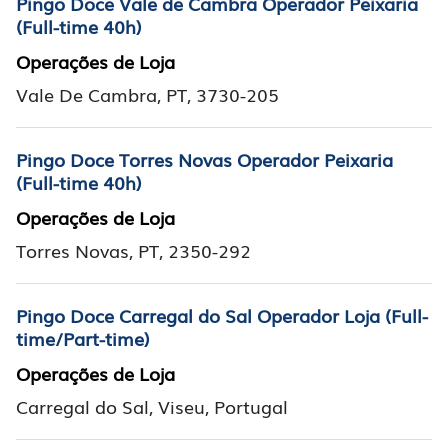
Pingo Doce Vale de Cambra Operador Peixaria
(Full-time 40h)
Operações de Loja
Vale De Cambra, PT, 3730-205
Pingo Doce Torres Novas Operador Peixaria
(Full-time 40h)
Operações de Loja
Torres Novas, PT, 2350-292
Pingo Doce Carregal do Sal Operador Loja (Full-
time/Part-time)
Operações de Loja
Carregal do Sal, Viseu, Portugal