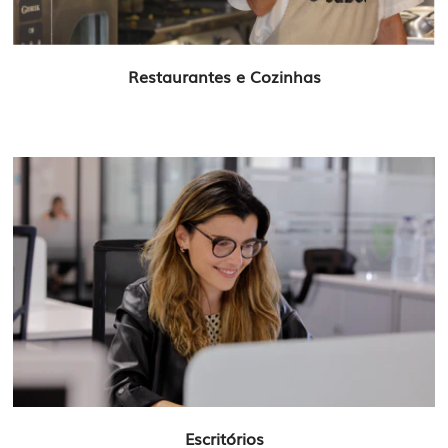
Restaurantes e Cozinhas
Escritórios