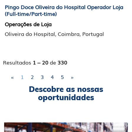
Pingo Doce Oliveira do Hospital Operador Loja
(Full-time/Part-time)
Operações de Loja
Oliveira do Hospital, Coimbra, Portugal
Resultados
1 – 20
de
330
«
1
2
3
4
5
»
Descobre as nossas
oportunidades