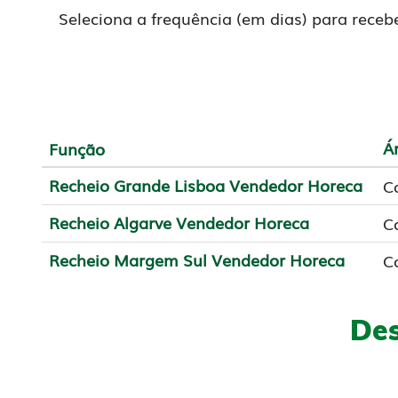
Seleciona a frequência (em dias) para receb
Á
Função
Recheio Grande Lisboa Vendedor Horeca
C
Recheio Algarve Vendedor Horeca
C
Recheio Margem Sul Vendedor Horeca
C
Des