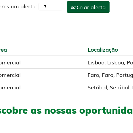
eres um alerta:
Criar alerta
rea
Localização
omercial
Lisboa, Lisboa, P
omercial
Faro, Faro, Portug
omercial
Setúbal, Setúbal,
cobre as nossas oportunid