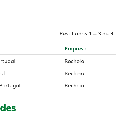
Resultados
1 – 3
de
3
Empresa
ortugal
Recheio
al
Recheio
 Portugal
Recheio
ades