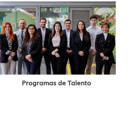
Programas de Talento