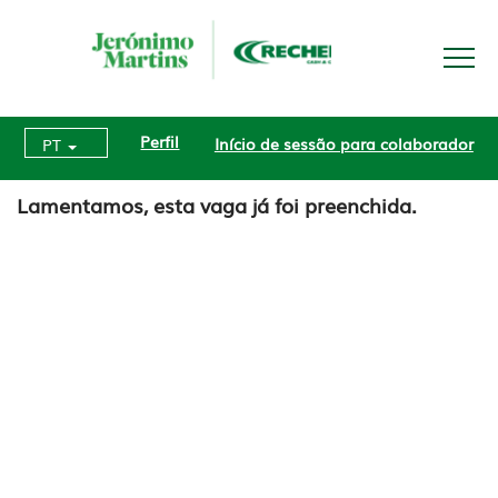
Perfil
Início de sessão para colaborador
PT
Lamentamos, esta vaga já foi preenchida.