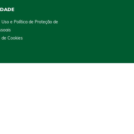
IDADE
 Uso e Política de Proteção de
soais
s de Cookies