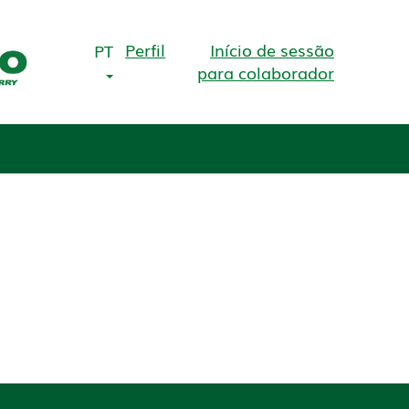
Perfil
Início de sessão
PT
para colaborador