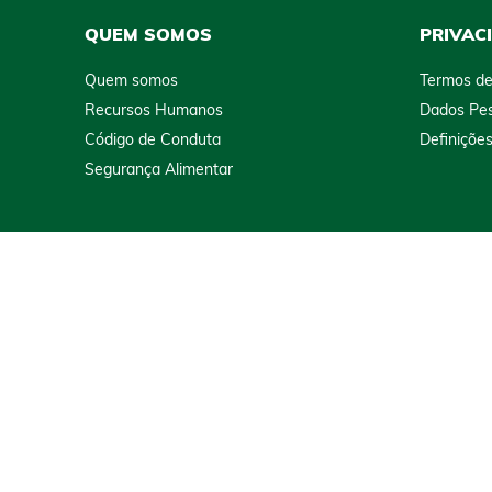
QUEM SOMOS
PRIVAC
Quem somos
Termos de
Recursos Humanos
Dados Pes
Código de Conduta
Definiçõe
Segurança Alimentar