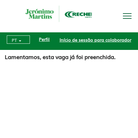
Perfil
Início de sessão para colaborador
PT
Lamentamos, esta vaga já foi preenchida.