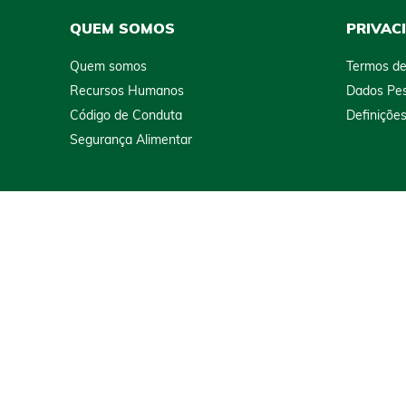
QUEM SOMOS
PRIVAC
Quem somos
Termos de
Recursos Humanos
Dados Pes
Código de Conduta
Definiçõe
Segurança Alimentar