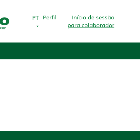
Perfil
Início de sessão
PT
para colaborador