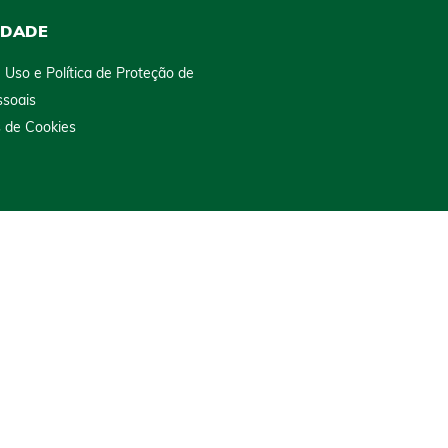
IDADE
 Uso e Política de Proteção de
soais
s de Cookies