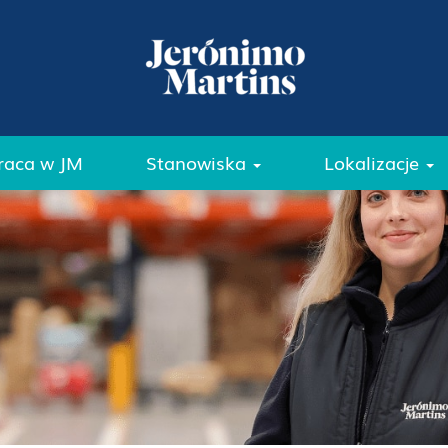
raca w JM
Stanowiska
Lokalizacje