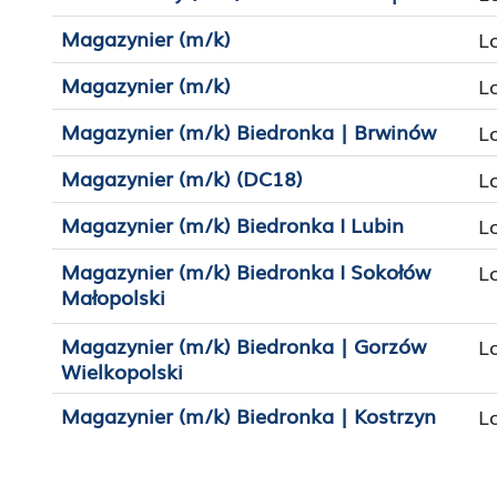
Magazynier (m/k)
L
Magazynier (m/k)
L
Magazynier (m/k) Biedronka | Brwinów
L
Magazynier (m/k) (DC18)
L
Magazynier (m/k) Biedronka I Lubin
L
Magazynier (m/k) Biedronka I Sokołów
L
Małopolski
Magazynier (m/k) Biedronka | Gorzów
L
Wielkopolski
Magazynier (m/k) Biedronka | Kostrzyn
L