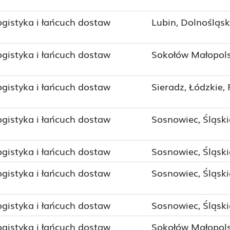
ogistyka i łańcuch dostaw
Lubin, Dolnośląsk
ogistyka i łańcuch dostaw
Sokołów Małopols
ogistyka i łańcuch dostaw
Sieradz, Łódzkie,
ogistyka i łańcuch dostaw
Sosnowiec, Śląski
ogistyka i łańcuch dostaw
Sosnowiec, Śląski
ogistyka i łańcuch dostaw
Sosnowiec, Śląski
ogistyka i łańcuch dostaw
Sosnowiec, Śląski
ogistyka i łańcuch dostaw
Sokołów Małopols