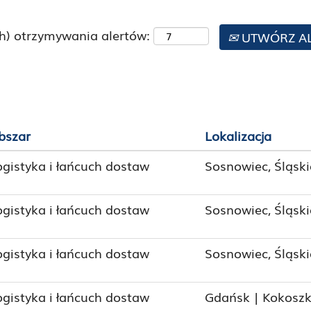
h) otrzymywania alertów:
UTWÓRZ A
bszar
Lokalizacja
ogistyka i łańcuch dostaw
Sosnowiec, Śląski
ogistyka i łańcuch dostaw
Sosnowiec, Śląski
ogistyka i łańcuch dostaw
Sosnowiec, Śląski
ogistyka i łańcuch dostaw
Gdańsk | Kokoszk