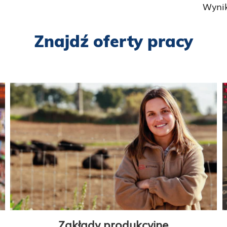
Wyni
Znajdź oferty pracy
Zakłady produkcyjne