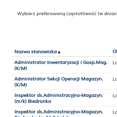
Wybierz preferowaną częstotliwość (w dniac
O
Nazwa stanowiska
Administrator Inwentaryzacji i Gosp.Mag.
L
(K/M)
Administrator Sekcji Operacji Magazyn.
L
(K/M)
Inspektor ds.Administracyjno-Magazyn.
L
(m/k) Biedronka
Inspektor ds.Administracyjno-Magazyn.
L