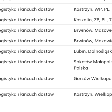
ogistyka i łańcuch dostaw
Kostrzyn, WP, PL,
ogistyka i łańcuch dostaw
Koszalin, ZP, PL, 
ogistyka i łańcuch dostaw
Brwinów, Mazowie
ogistyka i łańcuch dostaw
Brwinów, Mazowie
ogistyka i łańcuch dostaw
Lubin, Dolnośląsk
ogistyka i łańcuch dostaw
Sokołów Małopols
Polska
ogistyka i łańcuch dostaw
Gorzów Wielkopols
ogistyka i łańcuch dostaw
Kostrzyn, Wielkop