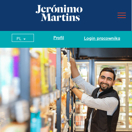
Profil
Login pracownika
PL