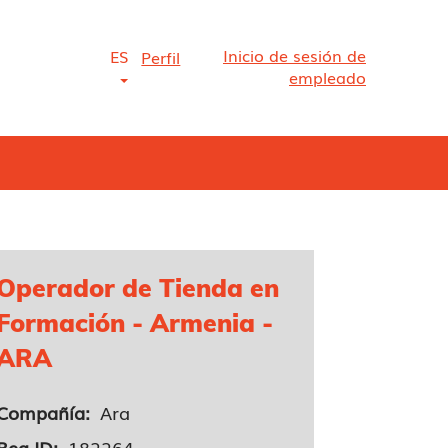
Inicio de sesión de
ES
Perfil
empleado
Operador de Tienda en
Formación - Armenia -
ARA
Compañía:
Ara
Req ID:
182264