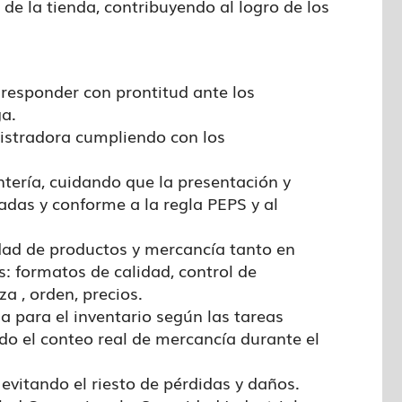
 de la tienda, contribuyendo al logro de los
responder con prontitud ante los
a.
gistradora cumpliendo con los
antería, cuidando que la presentación y
adas y conforme a la regla PEPS y al
idad de productos y mercancía tanto en
: formatos de calidad, control de
a , orden, precios.
da para el inventario según las tareas
ndo el conteo real de mercancía durante el
evitando el riesto de pérdidas y daños.