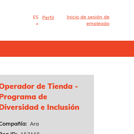
Inicio de sesión de
ES
Perfil
empleado
Operador de Tienda -
Programa de
Diversidad e Inclusión
Compañía:
Ara
Req ID:
157165