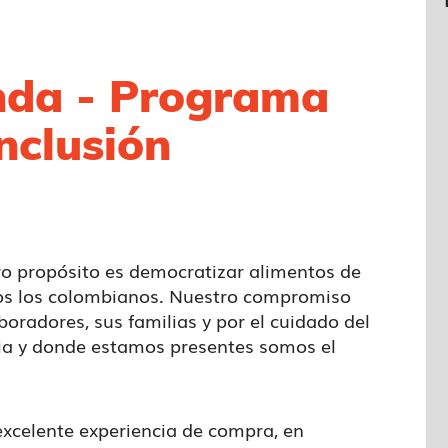
nda - Programa
nclusión
ro propósito es democratizar alimentos de
dos los colombianos. Nuestro compromiso
boradores, sus familias y por el cuidado del
a y donde estamos presentes somos el
excelente experiencia de compra, en