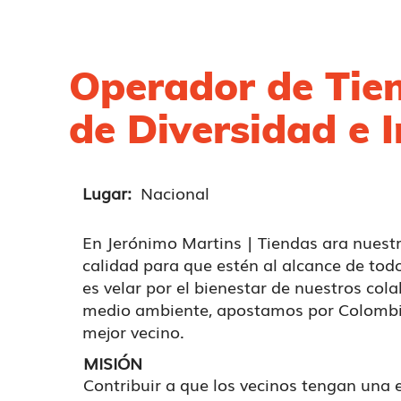
Operador de Tie
de Diversidad e I
Lugar:
Nacional
En Jerónimo Martins | Tiendas ara nuest
calidad para que estén al alcance de to
es velar por el bienestar de nuestros cola
medio ambiente, apostamos por Colombi
mejor vecino.
MISIÓN
Contribuir a que los vecinos tengan una 