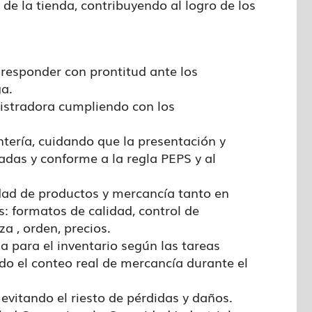
 de la tienda, contribuyendo al logro de los
responder con prontitud ante los
a.
gistradora cumpliendo con los
antería, cuidando que la presentación y
adas y conforme a la regla PEPS y al
idad de productos y mercancía tanto en
: formatos de calidad, control de
a , orden, precios.
da para el inventario según las tareas
ndo el conteo real de mercancía durante el
evitando el riesto de pérdidas y daños.