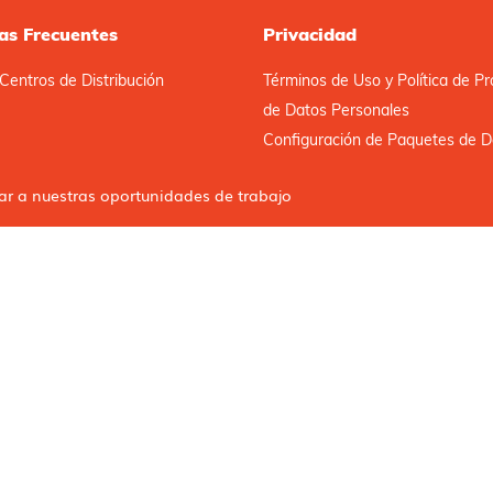
as Frecuentes
Privacidad
Centros de Distribución
Términos de Uso y Política de Pr
de Datos Personales
Configuración de Paquetes de D
car a nuestras oportunidades de trabajo