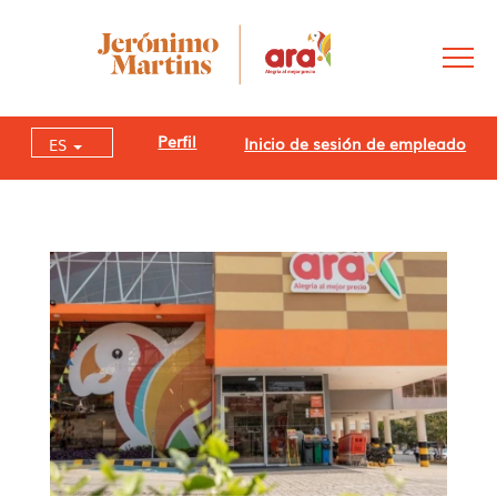
Perfil
Inicio de sesión de empleado
ES