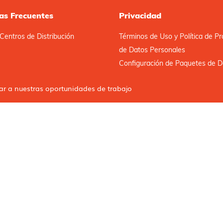
as Frecuentes
Privacidad
Centros de Distribución
Términos de Uso y Política de Pr
de Datos Personales
Configuración de Paquetes de D
car a nuestras oportunidades de trabajo