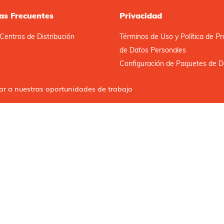
as Frecuentes
Privacidad
Centros de Distribución
Términos de Uso y Política de Pr
de Datos Personales
Configuración de Paquetes de D
car a nuestras oportunidades de trabajo