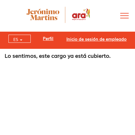
Perfil
Inicio de sesión de empleado
ES
Lo sentimos, este cargo ya está cubierto.