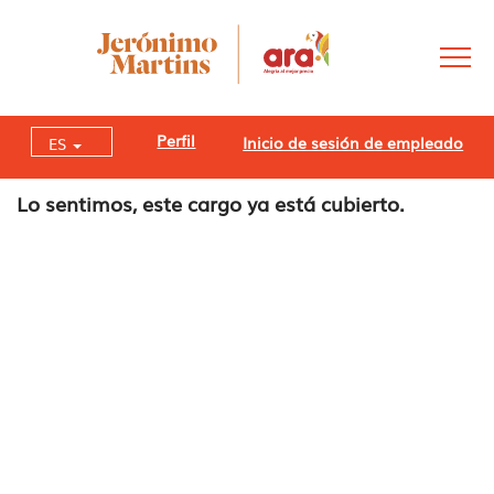
Perfil
Inicio de sesión de empleado
ES
Lo sentimos, este cargo ya está cubierto.