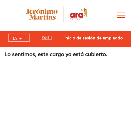
Perfil
Inicio de sesión de empleado
ES
Lo sentimos, este cargo ya está cubierto.