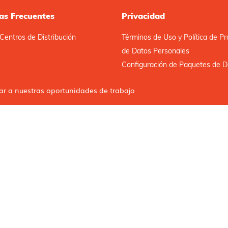
as Frecuentes
Privacidad
Centros de Distribución
Términos de Uso y Política de Pr
de Datos Personales
Configuración de Paquetes de D
car a nuestras oportunidades de trabajo