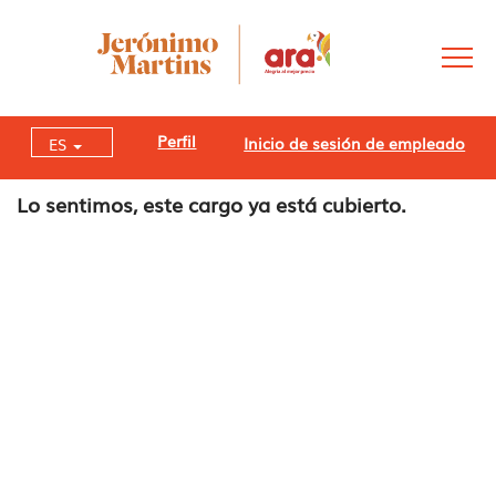
Perfil
Inicio de sesión de empleado
ES
Lo sentimos, este cargo ya está cubierto.