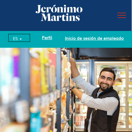
Perfil
Inicio de sesión de empleado
ES