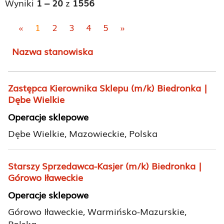
Wyniki
1 – 20
z
1556
«
1
2
3
4
5
»
Nazwa stanowiska
Zastępca Kierownika Sklepu (m/k) Biedronka |
Dębe Wielkie
Operacje sklepowe
Dębe Wielkie, Mazowieckie, Polska
Starszy Sprzedawca-Kasjer (m/k) Biedronka |
Górowo Iławeckie
Operacje sklepowe
Górowo Iławeckie, Warmińsko-Mazurskie,
Polska