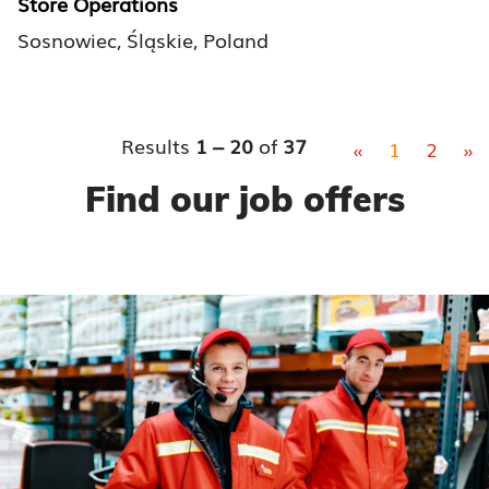
Store Operations
Sosnowiec, Śląskie, Poland
Results
1 – 20
of
37
«
1
2
»
Find our job offers