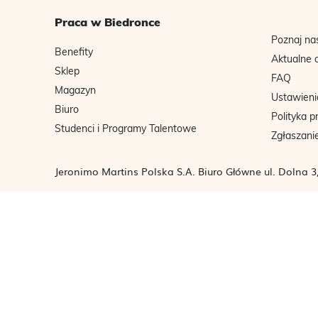
Praca w Biedronce
Poznaj na
Benefity
Aktualne 
Sklep
FAQ
Magazyn
Ustawieni
Biuro
Polityka p
Studenci i Programy Talentowe
Zgłaszani
Jeronimo Martins Polska S.A. Biuro Główne ul. Dolna 