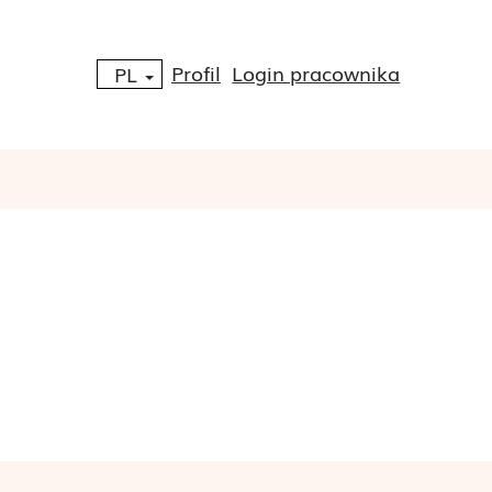
Profil
Login pracownika
PL