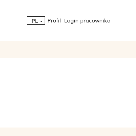
Profil
Login pracownika
PL