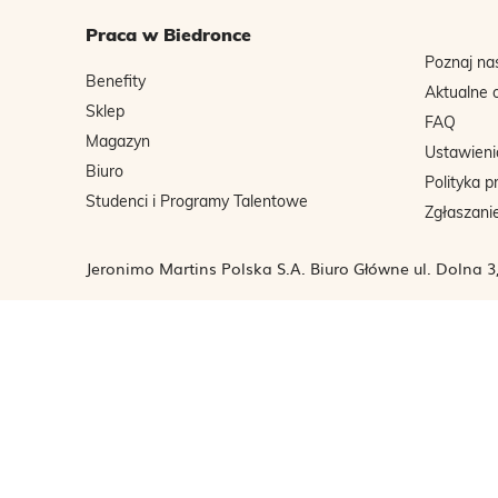
Praca w Biedronce
Poznaj na
Benefity
Aktualne 
Sklep
FAQ
Magazyn
Ustawieni
Biuro
Polityka p
Studenci i Programy Talentowe
Zgłaszani
Jeronimo Martins Polska S.A. Biuro Główne ul. Dolna 