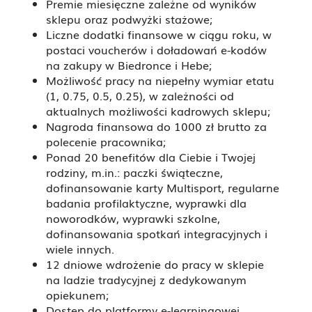
Premie miesięczne zależne od wyników
sklepu oraz podwyżki stażowe;
Liczne dodatki finansowe w ciągu roku, w
postaci voucherów i doładowań e-kodów
na zakupy w Biedronce i Hebe;
Możliwość pracy na niepełny wymiar etatu
(1, 0.75, 0.5, 0.25), w zależności od
aktualnych możliwości kadrowych sklepu;
Nagroda finansowa do 1000 zł brutto za
polecenie pracownika;
Ponad 20 benefitów dla Ciebie i Twojej
rodziny, m.in.: paczki świąteczne,
dofinansowanie karty Multisport, regularne
badania profilaktyczne, wyprawki dla
noworodków, wyprawki szkolne,
dofinansowania spotkań integracyjnych i
wiele innych.
12 dniowe wdrożenie do pracy w sklepie
na ladzie tradycyjnej z dedykowanym
opiekunem;
Dostęp do platformy e-learningowej