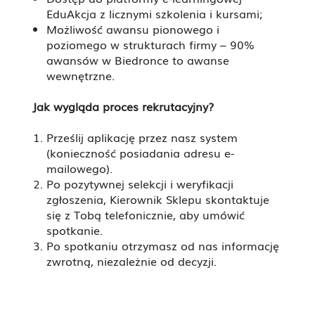
EduAkcja z licznymi szkolenia i kursami;
Możliwość awansu pionowego i
poziomego w strukturach firmy – 90%
awansów w Biedronce to awanse
wewnętrzne.
Jak wygląda proces rekrutacyjny?
Prześlij aplikację przez nasz system
(konieczność posiadania adresu e-
mailowego).
Po pozytywnej selekcji i weryfikacji
zgłoszenia, Kierownik Sklepu skontaktuje
się z Tobą telefonicznie, aby umówić
spotkanie.
Po spotkaniu otrzymasz od nas informację
zwrotną, niezależnie od decyzji.